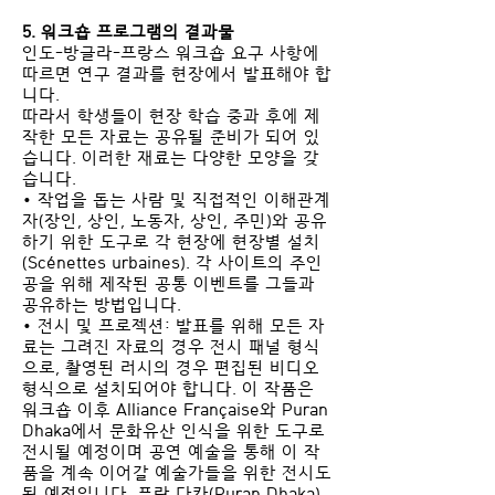
5. 워크숍 프로그램의 결과물
인도-방글라-프랑스 워크숍 요구 사항에
따르면 연구 결과를 현장에서 발표해야 합
니다.
따라서 학생들이 현장 학습 중과 후에 제
작한 모든 자료는 공유될 준비가 되어 있
습니다. 이러한 재료는 다양한 모양을 갖
습니다.
• 작업을 돕는 사람 및 직접적인 이해관계
자(장인, 상인, 노동자, 상인, 주민)와 공유
하기 위한 도구로 각 현장에 현장별 설치
(Scénettes urbaines). 각 사이트의 주인
공을 위해 제작된 공통 이벤트를 그들과
공유하는 방법입니다.
• 전시 및 프로젝션: 발표를 위해 모든 자
료는 그려진 자료의 경우 전시 패널 형식
으로, 촬영된 러시의 경우 편집된 비디오
형식으로 설치되어야 합니다. 이 작품은
워크숍 이후 Alliance Française와 Puran
Dhaka에서 문화유산 인식을 위한 도구로
전시될 예정이며 공연 예술을 통해 이 작
품을 계속 이어갈 예술가들을 위한 전시도
될 예정입니다. 푸란 다카(Puran Dhaka)