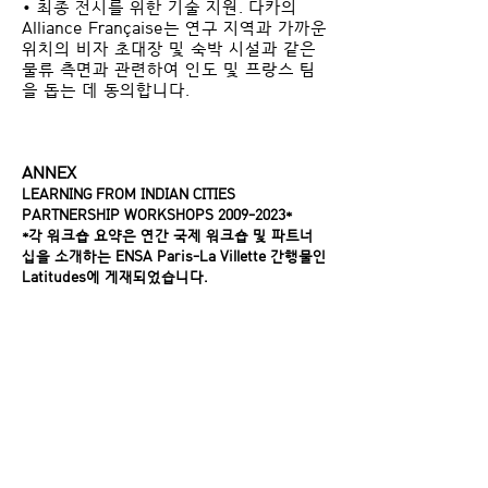
• 최종 전시를 위한 기술 지원. 다카의
Alliance Française는 연구 지역과 가까운
위치의 비자 초대장 및 숙박 시설과 같은
물류 측면과 관련하여 인도 및 프랑스 팀
을 돕는 데 동의합니다.
ANNEX
LEARNING FROM INDIAN CITIES
PARTNERSHIP WORKSHOPS
2009-2023
*
*
각 워크숍 요약은 연간 국제 워크숍 및 파트너
십을 소개하는 ENSA Paris-La Villette 간행물인
Latitudes에 게재되었습니다.
Year State City and issue-
tittle
2009-10 TAMIL NADU Karaikkudi, the
Chettiar city, Karaikkudi, devenir de la ville
des Chettiars
See: http://194.199.196.229/latitudes/wp-
content/uploads/2015/02/Karaikudi-2010.pdf
2010-11 MAHARASHTRA Navi Mumbai, the