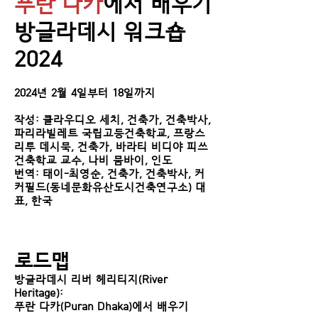
푸란 다카
에서 배우기
방글라데시 워크숍
2024
2024년 2월 4일부터 18일까지
작성: 클라우디오 세치, 건축가, 건축박사,
파리라빌레트 국립고등건축학교, 프랑스
리투 데시묵, 건축가, 바라티 비디야 피쓰
건축학교 교수, 나비 뭄바이, 인도
번역: 태이-최영순, 건축가, 건축박사, 커
커필드(동네문화유산도시건축연구소) 대
표, 한국
로드맵
방글라데시 리버 헤리티지(River
Heritage):
푸란 다카(Puran Dhaka)에서 배우기