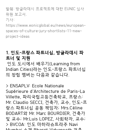
발췌: 방글라데시 프로젝트에 대한 EUNIC 심사
위원 보고서.
기사:
https://www.eonicglobal.eu/news/european-
spaces-of-culture-jury-shortlists-11-new-
project-ideas
1. 인도-프랑스 파트너십, 방글라데시 파
트너 및 지원
인도 도시에서 배우기(Learning from
Indian Cities)라는 인도-프랑스 파트너십
의 창립 멤버는 다음과 같습니다.
> ENSAPLV: Ecole Nationale
Supérieure d'Architecture de Paris-La
Villette, 파리국립고등건축학교, 프랑스:
Mr. Claudio SECCI, 건축가, 교수, 인도-프
랑스 파트너십 공동 책임자; Mrs.Céline
BODART와 Mr. Marc BOURDIER, 건축가
및 교수; Mr.Luis LOPEZ, 사회학자, 교수;
> BVCOA: 인도 마하라슈트라주 Navi
Mumbai 소재 Bharati Vidyapeeth 건축