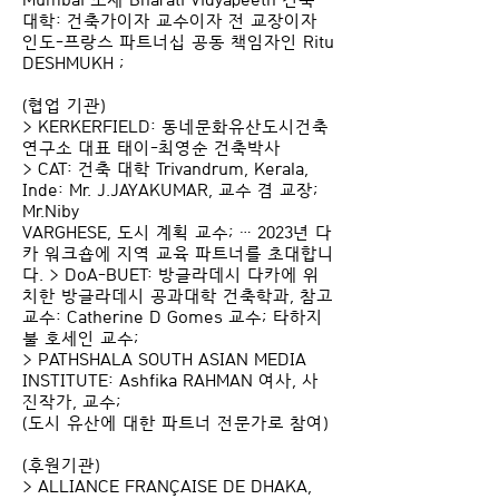
대학: 건축가이자 교수이자 전 교장이자
인도-프랑스 파트너십 공동 책임자인 Ritu
DESHMUKH ;
(협업 기관)
> KERKERFIELD: 동네문화유산도시건축
연구소 대표 태이-최영순 건축박사
> CAT: 건축 대학 Trivandrum, Kerala,
Inde: Mr. J.JAYAKUMAR, 교수 겸 교장;
Mr.Niby
VARGHESE, 도시 계획 교수; … 2023년 다
카 워크숍에 지역 교육 파트너를 초대합니
다. > DoA-BUET: 방글라데시 다카에 위
치한 방글라데시 공과대학 건축학과, 참고
교수: Catherine D Gomes 교수; 타하지
불 호세인 교수;
> PATHSHALA SOUTH ASIAN MEDIA
INSTITUTE: Ashfika RAHMAN 여사, 사
진작가, 교수;
(도시 유산에 대한 파트너 전문가로 참여)
(후원기관)
> ALLIANCE FRANÇAISE DE DHAKA,