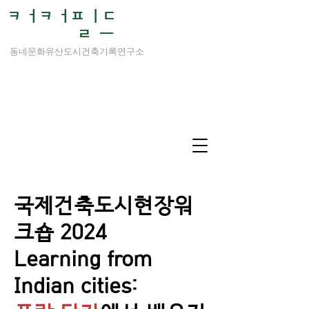
ㅋ ㅓㅋ ㅓㅍ ㅣㄷ
ㄹ ㅡ
동네문화유산도시건축기록연구소
국제건축도시현장워
크숍 2024
Learning from
Indian cities: