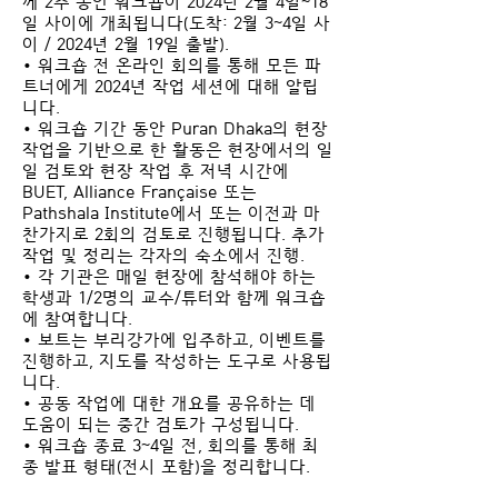
께 2주 동안 워크숍이 2024년 2월 4일~18
일 사이에 개최됩니다(도착: 2월 3~4일 사
이 / 2024년 2월 19일 출발).
• 워크숍 전 온라인 회의를 통해 모든 파
트너에게 2024년 작업 세션에 대해 알립
니다.
• 워크숍 기간 동안 Puran Dhaka의 현장
작업을 기반으로 한 활동은 현장에서의 일
일 검토와 현장 작업 후 저녁 시간에
BUET, Alliance Française 또는
Pathshala Institute에서 또는 이전과 마
찬가지로 2회의 검토로 진행됩니다. 추가
작업 및 정리는 각자의 숙소에서 진행.
• 각 기관은 매일 현장에 참석해야 하는
학생과 1/2명의 교수/튜터와 함께 워크숍
에 참여합니다.
• 보트는 부리강가에 입주하고, 이벤트를
진행하고, 지도를 작성하는 도구로 사용됩
니다.
• 공동 작업에 대한 개요를 공유하는 데
도움이 되는 중간 검토가 구성됩니다.
• 워크숍 종료 3~4일 전, 회의를 통해 최
종 발표 형태(전시 포함)을 정리합니다.