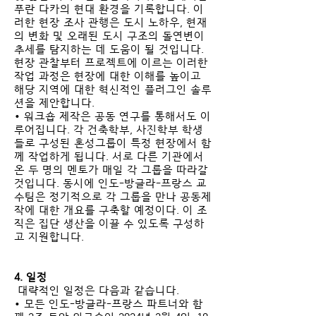
푸란 다카의 현대 환경을 기록합니다. 이
러한 현장 조사 관행은 도시 노하우, 현재
의 변화 및 오래된 도시 구조의 돌연변이
추세를 탐지하는 데 도움이 될 것입니다.
현장 관찰부터 프로젝트에 이르는 이러한
작업 과정은 현장에 대한 이해를 높이고
해당 지역에 대한 혁신적인 플러그인 솔루
션을 제안합니다.
• 워크숍 제작은 공동 연구를 통해서도 이
루어집니다. 각 건축학부, 사진학부 학생
들로 구성된 혼성그룹이 특정 현장에서 함
께 작업하게 됩니다. 서로 다른 기관에서
온 두 명의 멘토가 매일 각 그룹을 따라갈
것입니다. 동시에 인도-방글라-프랑스 교
수팀은 정기적으로 각 그룹을 만나 공동제
작에 대한 개요를 구축할 예정이다. 이 조
직은 집단 생산을 이끌 수 있도록 구성하
고 지원합니다.
4. 일정
대략적인 일정은 다음과 같습니다.
• 모든 인도-방글라-프랑스 파트너와 함