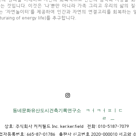
는 것입니다.
이것은 ‘나’뿐만 아니라 가족 그리고 우리의 삶의 
게는
‘자연놀이터’를 제공하여 인간과 자연의 연결고리를
회복하는 
turaing of energy life)를 추구합니다.
동네문화유산도시건축기록연구소 ㅋ ㅓ ㅋ ㅓ ㅍ ㅣ ㄷ
ㄹ ㅡ
상호: 주식회사 커커필드 Inc. ker.ker.field 전화: 010-5187-7079
업자등록번호: 665-87-01786 출판사 신고번호 2020-000010 서고와 