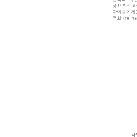
풍요롭게 하
아이들에
연화 (re-na
사