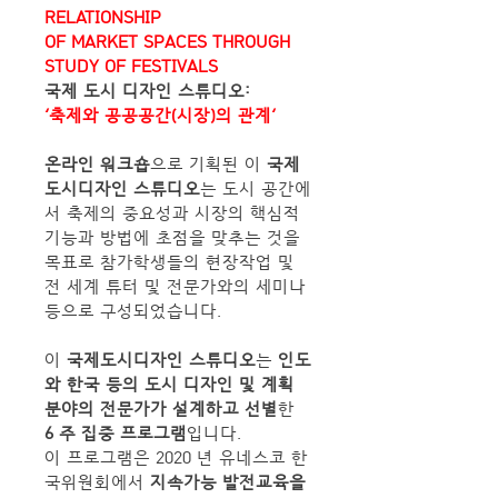
RELATIONSHIP 
OF MARKET SPACES THROUGH 
STUDY OF FESTIVALS
국제 도시 디자인 스튜디오:
‘축제와 공공공간(시장)의 관계‘
온라인 워크숍
으로 기획된 이 
국제
도시디자인 스튜디오
는 도시 공간에
서 축제의 중요성과 시장의 핵심적 
기능과 방법에 초점을 맞추는 것을 
목표로 참가학생들의 현장작업 및 
전 세계 튜터 및 전문가와의 세미나 
등으로 구성되었습니다.
이 
국제도시디자인 스튜디오
는 
인도
와 한국 등의 도시 디자인 및 계획 
분야의 전문가가 설계하고 선별
한 
6 주 집중 프로그램
입니다. 
이 프로그램은 2020 년 유네스코 한
국위원회에서 
지속가능 발전교육을 