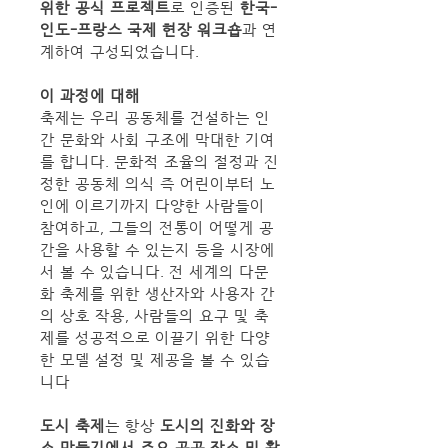
위한 공식 프로젝트
로 인증된 
한국-
인도-프랑스 국제 현장 워크숍
과 연
계하여 구성되었습니다.
이 과정에 대해
축제는 우리 공동체를 건설하는 인
간 문화와 사회 구조에 막대한 기여
를 합니다. 문화적 조율의 절정과 진
정한 공동체 의식 즉 어린이부터 노
인에 이르기까지 다양한 사람들이 
참여하고, 그들의 전통이 어떻게 공
간을 사용할 수 있는지 등을 시장에
서 볼 수 있습니다. 전 세계의 다문
화 축제를 위한 생산자와 사용자 간
의 상호 작용, 사람들의 요구 및 축
제를 성공적으로 이끌기 위한 다양
한 모델 설정 및 제공을 볼 수 있습
니다
도시 축제
는 항상 
도시의 진화와 장
소 만들기에서 주요 공공 장소 및 활