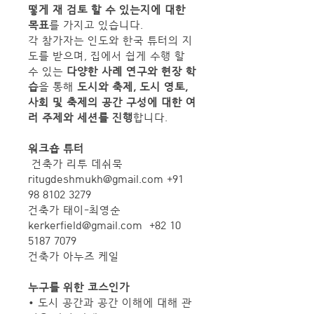
떻게 재 검토 할 수 있는지에 대한 
목표
를 가지고 있습니다.
각 참가자는 인도와 한국 튜터의 지
도를 받으며, 집에서 쉽게 수행 할 
수 있는
 다양한 사례 연구와 현장 학
습
을 통해
 도시와 축제, 도시 영토, 
사회 및 축제의 공간 구성에 대한 여
러 주제와 세션를 진행
합니다. 
워크숍 튜터
 건축가 리투 데쉬묵 
ritugdeshmukh@gmail.com +91 
98 8102 3279
건축가 태이-최영순 
kerkerfield@gmail.com  +82 10 
5187 7079
건축가 아누즈 케일
누구를 위한 코스인가
• 도시 공간과 공간 이해에 대해 관