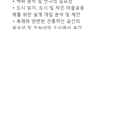
• 맥락 분석 및 연구의 중요성
• 도시 읽기, 도시 및 작은 마을공동
체를 위한 설계 개입 분석 및 제안
• 축제와 관련된 전통적인 공간의 
중요성 및 오늘날의 도시에서 공간
의 변화
• 코로나 19 전후의 페스티벌과 도
시 지역의 상황
• 도시 공간과 대상지를 기록하는 
동안 문화이해와 연구의 중요성
• 지속 가능한 변화 후 도시의 측면
학습기대효과
• 도시 디자인 및 장소 만들기의 기
본 사항을 이해
• 한국에서 온 학생 및 튜터와 협력
• Urban Design 및 Post 
Pandemic Cities의 다양한 주제에 
대한 온라인 세션을 통해 참여
• 도시에서 할 수 있는 소규모 현장 
작업 세션을 수행하는 방법 습득