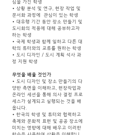
심을 가진 학생
• 상황 분석 및 연구, 현장 작업 및 
문서화 과정에  관심이 있는 학생
• 대유행 기간 동안 장소 만들기 및 
도시화의 적용에 대해 공부하고자 
하는 학생
• 국제 학생과 함께 일하고 다른 대
학의 튜터와의 교류를 원하는 학생
• 도시 디자인 / 도시 계획 석사 과
정 지원 학생
무엇을 배울 것인가
• 도시 디자인 및 장소 만들기의 다
양한 측면을 이해하고, 현장작업과 
온라인 세션을 통해 의사 결정 프로
세스가 설계되고 실행되는 것을 배
웁니다.
• 한국의 학생 및 튜터와 협력하고 
축제와 문화적 표현 및 공공 장소에 
미치는 영향에 대해 배우고 이러한 
학습을 ​​사용하여 상황을 이해합니