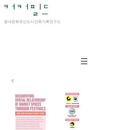
ㅋ ㅓㅋ ㅓㅍ ㅣㄷ
ㄹ ㅡ
동네문화유산도시건축기록연구소