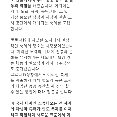
동의 역할
을 해왔습니다. 여기에는 
거리, 도로, 광장, 공원, 테라스 및 
가장 중요한 상점과 시장과 같은 도
시 공간에서 개최되는 축제를 포함
합니다.
코로나19
에 시달린 도시에서 일상
적인 축제의 장소는 시장뿐이었습니
다. 이러한 노력의 시대에 전통과 문
화를 유지하려는 시도에서 책임 있
는 행동의 필요성이 기하 급수적으
로 증가했습니다.
코로나19상황에서도 이러한 축제
를 지속하기 위해 밀도가 높은 도시
의 다양한 공공 공간을 재 정의 할 
수 있는 방법에 대해 질문을 합니다.
이
 국제 디자인 스튜디오
는
 전 세계
의 학생과 튜터가 인도 축제를 이해
하고 작업하며 새로운 표준에서 어