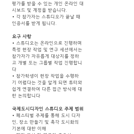
평가를 받을 수 있는 개인 온라인 대
시보드 및 계정을 받습니다.
• 각 참가자는 스튜디오가 끝날 때 
인증서를 받게 됩니다.
요구 사항
• 스튜디오는 온라인으로 진행하며 
특정 현장 작업 및 연구 세션에서는 
참가자가 자유롭게 대상지를 정하
고 개별 또는 그룹별 작업 진행합니
다
• 참가학생이 현장 작업을 수행하
기 어렵다는 것을 알게 되면 튜터와 
쉽게 연결하여 다른 접근 방식에 대
한 논의합니다
국제도시디자인 스튜디오 주제 범위
• 페스티벌 주제를 통해 도시 디자
인, 장소 만들기 및 촉각 도시화의 
기본에 대한 이해