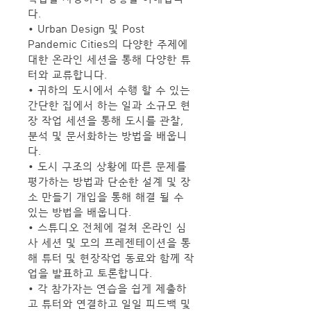
다.
• Urban Design 및 Post 
Pandemic Cities의 다양한 주제에 
대한 온라인 세션을 통해 다양한 튜
터와 교류합니다.
• 귀하의 도시에서 수행 할 수 있는 
간단한 집에서 하는 일과 소규모 현
장 작업 세션을 통해 도시를 관찰, 
분석 및 문서화하는 방법을 배웁니
다.
• 도시 구조의 상황에 따른 문제를 
평가하는 방법과 단순한 설계 및 장
소 만들기 개입을 통해 해결 될 수 
있는 방법을 배웁니다.
• 스튜디오 전체에 걸쳐 온라인 심
사 세션 및 모의 프레젠테이션을 통
해 튜터 및 현장작업 동료와 함께 작
업을 발표하고 토론합니다.
• 각 참가자는 연습을 쉽게 제출하
고 튜터와 연결하고 일일 피드백 및 